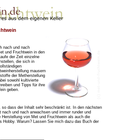
chtwein
ch nach und nach
et und Fruchtwein in den
ufe der Zeit einzelne
stellen, die sich in
ollständigen
tweinherstellung mausern
stoffe der Metherstellung
bei sowohl kultivierte
reiben und Tipps für ihre
ein geben.
 so dass der Inhalt sehr beschränkt ist. In den nächsten
lt nach und nach anwachsen und immer runder und
ie Herstellung von Met und Fruchtwein als auch die
nes Hobby. Warum? Lassen Sie mich dazu das Buch der
------------------------------------