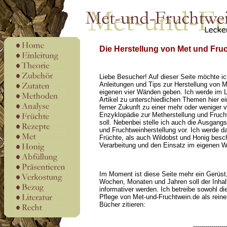
Die Herstellung von Met und Fru
Liebe Besucher! Auf dieser Seite möchte i
Anleitungen und Tips zur Herstellung von M
eigenen vier Wänden geben. Ich werde im La
Artikel zu unterschiedlichen Themen hier ein
ferner Zukunft zu einer mehr oder weniger v
Enzyklopädie zur Metherstellung und Fruch
soll. Nebenbei stelle ich auch die Ausgangs
und Fruchtweinherstellung vor. Ich werde da
Früchte, als auch Wildobst und Honig besch
Verarbeitung und den Einsatz im eigenen W
Im Moment ist diese Seite mehr ein Gerüst,
Wochen, Monaten und Jahren soll der Inha
informativer werden. Ich betreibe sowohl d
Pflege von Met-und-Fruchtwein.de als rei
Bücher zitieren:
----------------