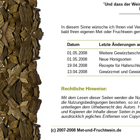
"
Und dass der Wein
----------------
In diesem Sinne wünsche ich Ihnen viel Ve
bald Ihren eigenen Met oder Fruchtwein ge
Datum
Letzte Änderungen au
01.05.2008
Weitere Gewürzbeschr
01.05.2008
Neue Honigsorten
19.04.2008
Rezepte für Haferschl
13.04.2008
Gewürzmet und Gewür
Rechtliche Hinweise:
Mit dem Lesen dieser Seiten werden die N
die Nutzungsbedingungen bestehen, so ist d
unterliegen dem Urheberrecht des Autors. H
und Kopieren der Inhalte dieser Seiten in 
ausdrücklich jegliches Entfernen von Copyr
(c) 2007-2008 Met-und-Fruchtwein.de